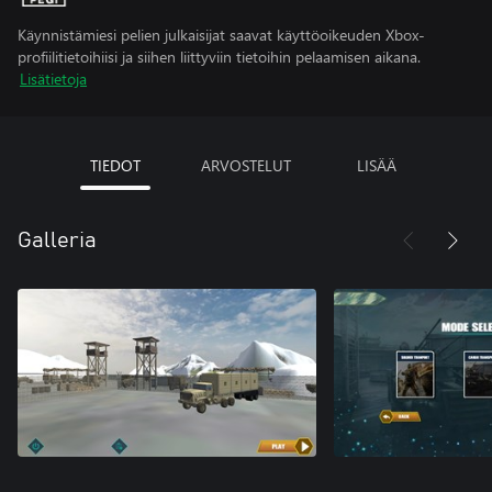
Käynnistämiesi pelien julkaisijat saavat käyttöoikeuden Xbox-
profiilitietoihiisi ja siihen liittyviin tietoihin pelaamisen aikana.
Lisätietoja
TIEDOT
ARVOSTELUT
LISÄÄ
Galleria