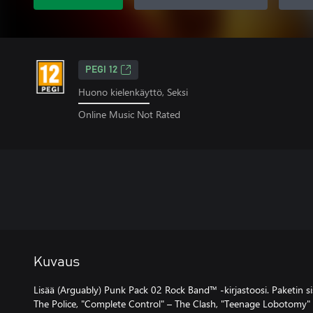
PEGI 12
Huono kielenkäyttö, Seksi
Online Music Not Rated
Kuvaus
Lisää (Arguably) Punk Pack 02 Rock Band™ -kirjastoosi. Paketin si
The Police, "Complete Control" – The Clash, "Teenage Lobotomy" 