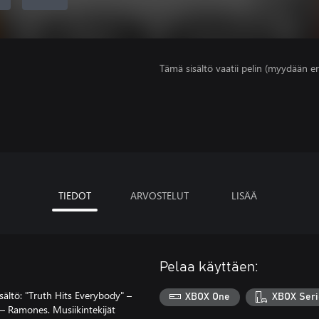
Tämä sisältö vaatii pelin (myydään er
TIEDOT
ARVOSTELUT
LISÄÄ
Pelaa käyttäen:
sältö: "Truth Hits Everybody" –
XBOX One
XBOX Seri
– Ramones. Musiikintekijät