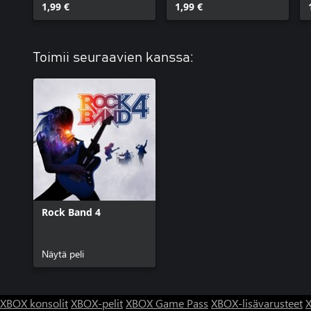
1,99 €
1,99 €
Toimii seuraavien kanssa:
Rock Band 4
Näytä peli
XBOX konsolit
XBOX-pelit
XBOX Game Pass
XBOX-lisävarusteet
X