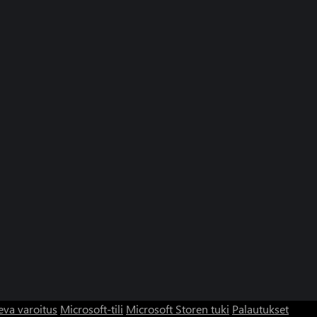
eva varoitus
Microsoft-tili
Microsoft Storen tuki
Palautukset