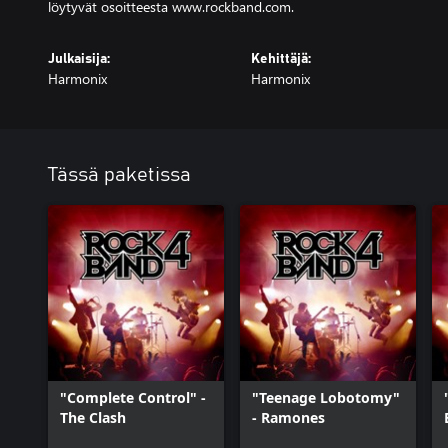
löytyvät osoitteesta www.rockband.com.
Julkaisija:
Kehittäjä:
Harmonix
Harmonix
Tässä paketissa
"Complete Control" -
"Teenage Lobotomy"
The Clash
- Ramones