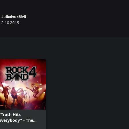
Julkaisupäivä
2.10.2015
"Truth Hits
Everybody" - The
Police