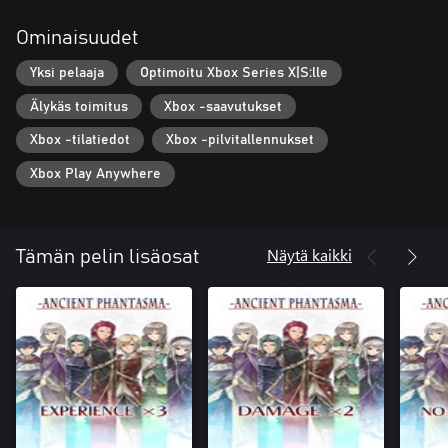
Ominaisuudet
Yksi pelaaja
Optimoitu Xbox Series X|S:lle
Älykäs toimitus
Xbox -saavutukset
Xbox -tilatiedot
Xbox -pilvitallennukset
Xbox Play Anywhere
Näytä kaikki
Tämän pelin lisäosat