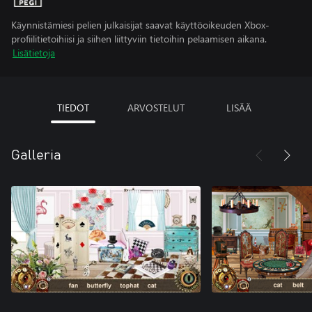
Käynnistämiesi pelien julkaisijat saavat käyttöoikeuden Xbox-
profiilitietoihiisi ja siihen liittyviin tietoihin pelaamisen aikana.
Lisätietoja
TIEDOT
ARVOSTELUT
LISÄÄ
Galleria