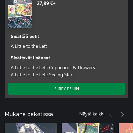
27,99 €+
Sisältää pelit
A Little to the Left
Sisältyvät lisäosat
A Little to the Left: Cupboards & Drawers
A Little to the Left: Seeing Stars
SIIRRY PELIIN
Näytä kaikki
Mukana paketissa