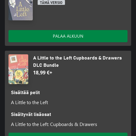
TÄMÄ VERSIO
PALAA ALKUUN
A Little to the Left Cupboards & Drawers
DLC Bundle
18,99 €+
Sisältää pelit
A Little to the Left
Sisältyvät lisäosat
A Little to the Left: Cupboards & Drawers