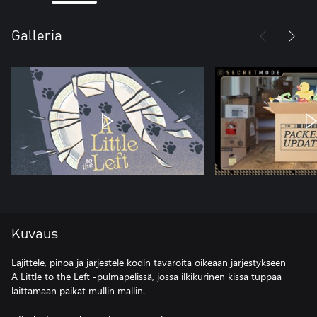
Galleria
Kuvaus
Lajittele, pinoa ja järjestele kodin tavaroita oikeaan järjestykseen
A Little to the Left -pulmapelissä, jossa ilkikurinen kissa tuppaa
laittamaan paikat mullin mallin.