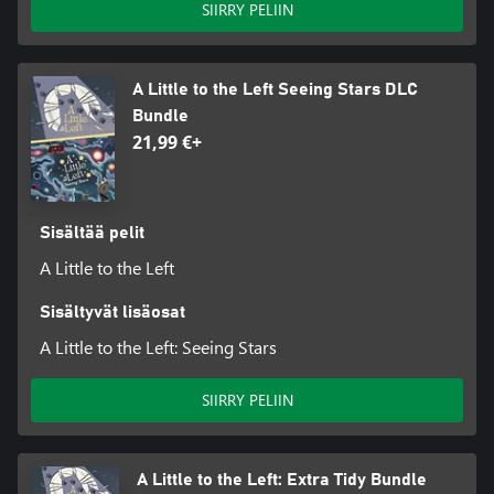
SIIRRY PELIIN
A Little to the Left Seeing Stars DLC
Bundle
21,99 €+
Sisältää pelit
A Little to the Left
Sisältyvät lisäosat
A Little to the Left: Seeing Stars
SIIRRY PELIIN
A Little to the Left: Extra Tidy Bundle