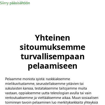
Siirry pääsisältöön
Yhteinen
sitoumuksemme
turvallisempaan
pelaamiseen
Pelaamme monista syistä: ruokkiaksemme
mielikuvitustamme, seurustellaksemme ystävien tai
sukulaisten kanssa, testataksemme taitojamme muita
vastaan, oppiaksemme uutta teknologian avulla tai vain
rentoutuaksemme ja viettääksemme aikaa. Muun sosiaalisen
toiminnan tavoin pelaaminen luo merkityksekkäitä yhteyksiä