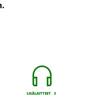
n.
LISÄLAITTEET