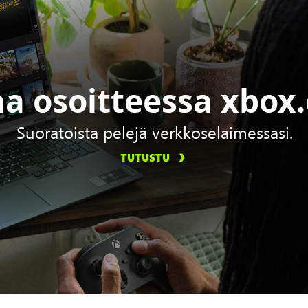
aa osoitteessa xbox
Suoratoista pelejä verkkoselaimessasi.
TUTUSTU