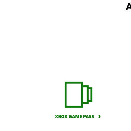
A
XBOX GAME PASS