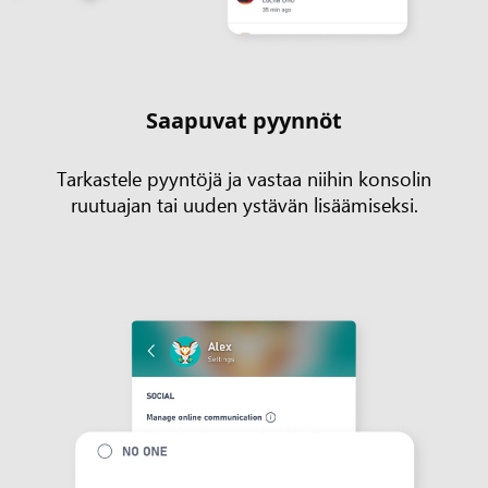
Saapuvat pyynnöt
Tarkastele pyyntöjä ja vastaa niihin konsolin
ruutuajan tai uuden ystävän lisäämiseksi.