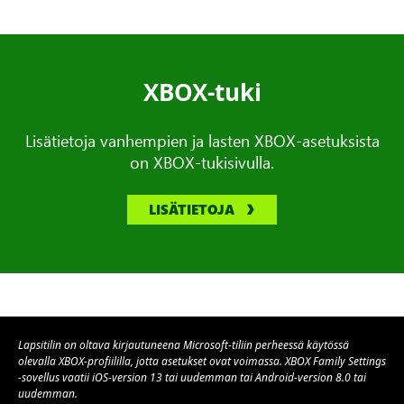
XBOX-tuki
Lisätietoja vanhempien ja lasten XBOX-asetuksista
on XBOX-tukisivulla.
LISÄTIETOJA
Lapsitilin on oltava kirjautuneena Microsoft-tiliin perheessä käytössä
olevalla XBOX-profiililla, jotta asetukset ovat voimassa. XBOX Family Settings
-sovellus vaatii iOS-version 13 tai uudemman tai Android-version 8.0 tai
uudemman.