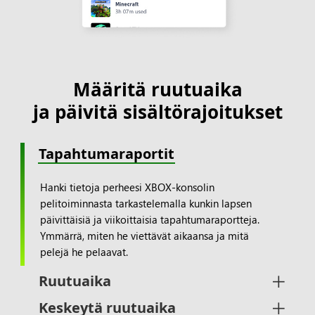
Määritä ruutuaika
ja päivitä sisältörajoitukset
Tapahtumaraportit
Hanki tietoja perheesi XBOX-konsolin
pelitoiminnasta tarkastelemalla kunkin lapsen
päivittäisiä ja viikoittaisia tapahtumaraportteja.
Ymmärrä, miten he viettävät aikaansa ja mitä
pelejä he pelaavat.
Ruutuaika
Keskeytä ruutuaika