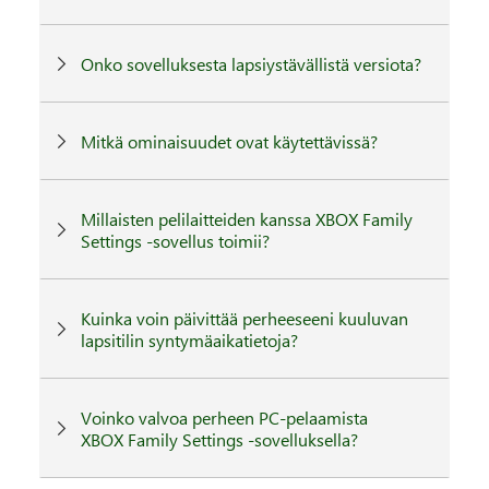
Onko sovelluksesta lapsiystävällistä versiota?
Mitkä ominaisuudet ovat käytettävissä?
Millaisten pelilaitteiden kanssa XBOX Family
Settings -sovellus toimii?
Kuinka voin päivittää perheeseeni kuuluvan
lapsitilin syntymäaikatietoja?
Voinko valvoa perheen PC-pelaamista
XBOX Family Settings -sovelluksella?