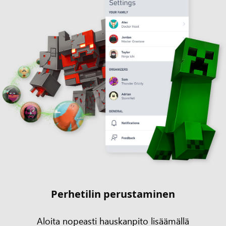
Perhetilin perustaminen
Aloita nopeasti hauskanpito lisäämällä