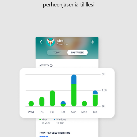
perheenjäseniä tilillesi