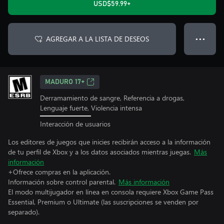
USD$59.99+
AGREGAR A LA LISTA DE DESEOS
● ● ●
MADURO 17+
Derramamiento de sangre, Referencia a drogas,
Lenguaje fuerte, Violencia intensa
Interacción de usuarios
Los editores de juegos que inicies recibirán acceso a la información
de tu perfil de Xbox y a los datos asociados mientras juegas.
Más
información
+Ofrece compras en la aplicación.
Información sobre control parental.
Más información
El modo multijugador en línea en consola requiere Xbox Game Pass
Essential, Premium o Ultimate (las suscripciones se venden por
separado).