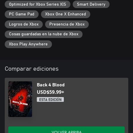
Optimized for Xbox Series X|S
Smart Delivery
PC Game Pad
Xbox One X Enhanced
Logros de Xbox
Presencia de Xbox
Cosas guardadas en la nube de Xbox
Xbox Play Anywhere
Comparar ediciones
Back 4 Blood
USD$59.99+
ESTA EDICIÓN
VOLVER ARRIBA