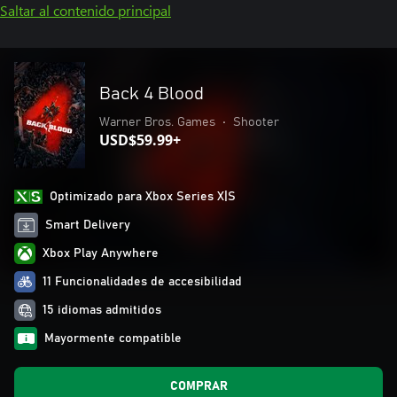
Saltar al contenido principal
Back 4 Blood
Warner Bros. Games
•
Shooter
USD$59.99+
Optimizado para Xbox Series X|S
Smart Delivery
Xbox Play Anywhere
11 Funcionalidades de accesibilidad
15 idiomas admitidos
Mayormente compatible
COMPRAR