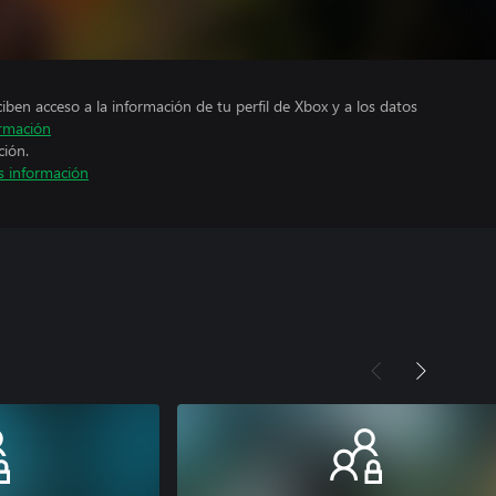
ciben acceso a la información de tu perfil de Xbox y a los datos
rmación
ción.
 información