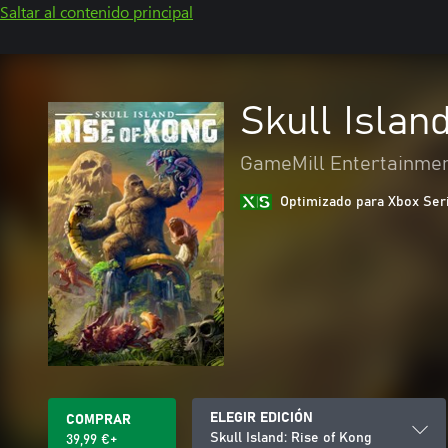
Saltar al contenido principal
Skull Islan
GameMill Entertainme
Optimizado para Xbox Ser
ELEGIR EDICIÓN
COMPRAR
Skull Island: Rise of Kong
39,99 €+