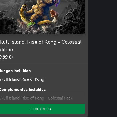
kull Island: Rise of Kong - Colossal
dition
9,99 €+
Juegos incluidos
Skull Island: Rise of Kong
Complementos incluidos
Skull Island: Rise of Kong - Colossal Pack
IR AL JUEGO