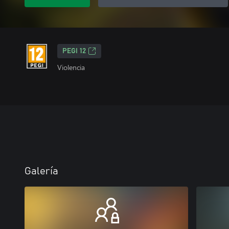
PEGI 12
Violencia
Galería