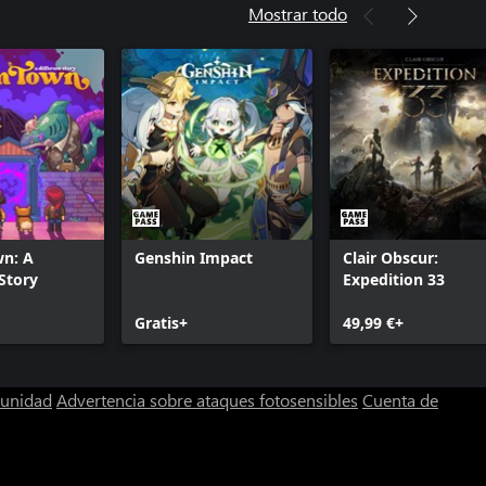
Mostrar todo
n: A
Genshin Impact
Clair Obscur:
 Story
Expedition 33
Gratis+
49,99 €+
munidad
Advertencia sobre ataques fotosensibles
Cuenta de