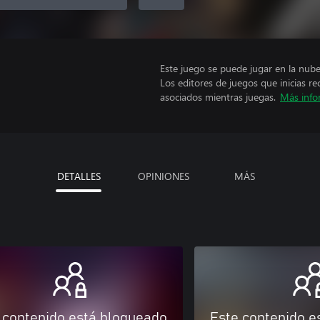
Este juego se puede jugar en la nub
Los editores de juegos que inicias re
asociados mientras juegas.
Más info
DETALLES
OPINIONES
MÁS
 contenido está bloqueado
Este contenido e