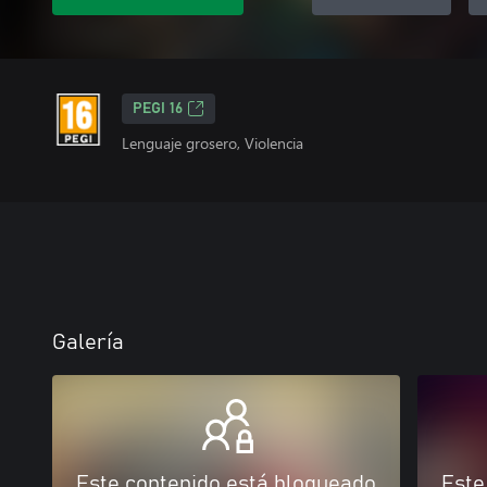
PEGI 16
Lenguaje grosero, Violencia
Galería
Este contenido está bloqueado
Este