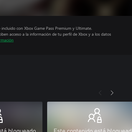
e incluido con Xbox Game Pass Premium y Ultimate.
ciben acceso a la información de tu perfil de Xbox y a los datos
rmación
stá bloqueado
Este contenido está bloquea