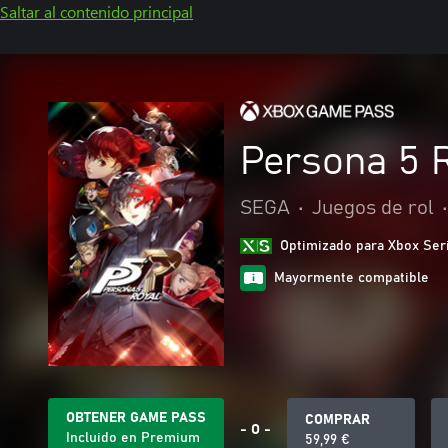
Saltar al contenido principal
Persona 5 
SEGA
•
Juegos de rol
•
Optimizado para Xbox Ser
Mayormente compatible
OBTENER GAME PASS
COMPRAR
- O -
Incluido en Premium
59,99 €