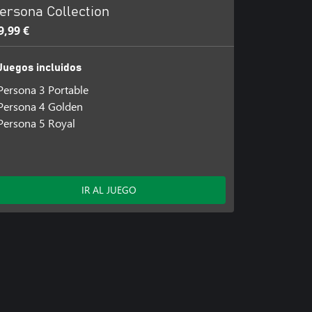
ersona Collection
9,99 €
Juegos incluidos
Persona 3 Portable
Persona 4 Golden
Persona 5 Royal
IR AL JUEGO