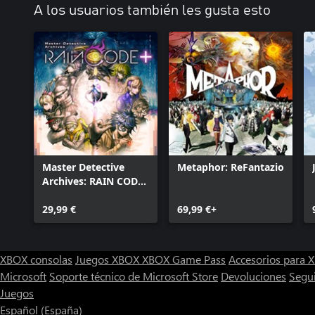
A los usuarios también les gusta esto
Master Detective
Metaphor: ReFantazio
Archives: RAIN CODE
Plus
29,99 €
69,99 €+
XBOX consolas
Juegos XBOX
XBOX Game Pass
Accesorios para
Microsoft
Soporte técnico de Microsoft Store
Devoluciones
Segu
Juegos
Español (España)