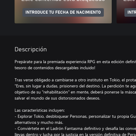
INTRODUCE TU FECHA DE NACIMIENTO
INT
Descripción
Prepárate para la premiada experiencia RPG en esta edición defini
tesoro de contenidos descargables incluido!
Tras verse obligado a cambiarse a otro instituto en Tokio, el prot
"Eres, sin lugar a dudas, prisionero del destino. La perdición te ag
objetivo de su "rehabilitación" en mente, deberá ponerse la más
salvar el mundo de sus distorsionados deseos.
Las características incluyen:
- Explorar Tokio, desbloquear Personas, personalizar tu propia Gua
alternativos y mucho más.
- Conviértete en el Ladrón Fantasma definitivo y desafía las conv
llevas dentro y lucha por la justicia en la versión definitiva de Per