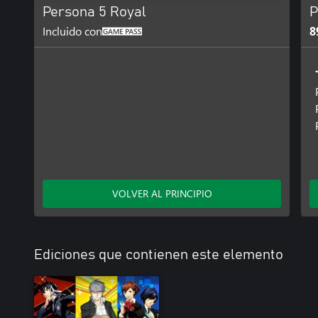
Persona 5 Royal
P
Incluido con
8
VOLVER AL PRINCIPIO
Ediciones que contienen este elemento