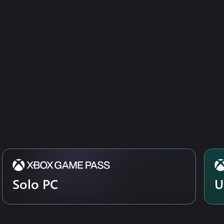
Solo PC
U