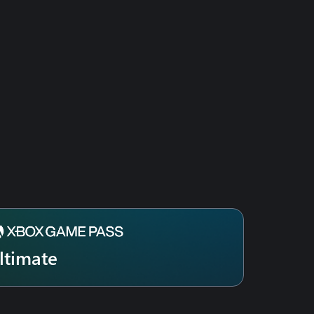
ltimate