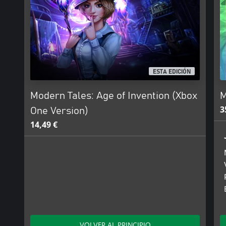
ESTA EDICIÓN
Modern Tales: Age of Invention (Xbox
M
3
One Version)
14,49 €
VOLVER AL PRINCIPIO