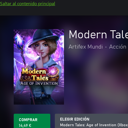
Saltar al contenido principal
Modern Tale
Artifex Mundi
•
Acción
ELEGIR EDICIÓN
COMPRAR
Modern Tales: Age of Invention (Xbox
14,49 €