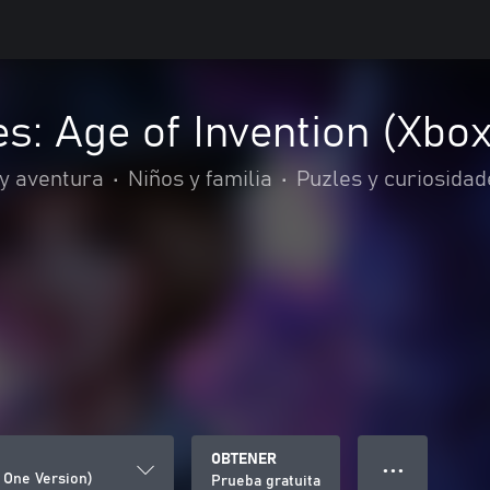
s: Age of Invention (Xbo
 y aventura
•
Niños y familia
•
Puzles y curiosidad
OBTENER
● ● ●
 One Version)
Prueba gratuita