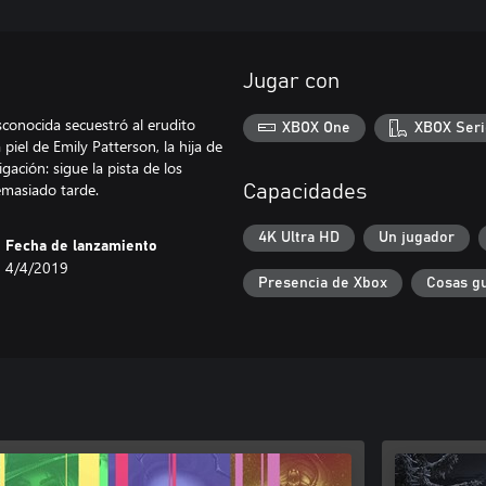
Jugar con
sconocida secuestró al erudito
XBOX One
XBOX Seri
piel de Emily Patterson, la hija de
gación: sigue la pista de los
emasiado tarde.
Capacidades
4K Ultra HD
Un jugador
Fecha de lanzamiento
4/4/2019
Presencia de Xbox
Cosas g