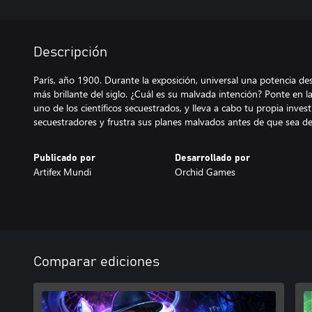
Descripción
París, año 1900. Durante la exposición, universal una potencia de
más brillante del siglo. ¿Cuál es su malvada intención? Ponte en la 
uno de los científicos secuestrados, y lleva a cabo tu propia investi
secuestradores y frustra sus planes malvados antes de que sea d
Publicado por
Desarrollado por
Artifex Mundi
Orchid Games
Comparar ediciones