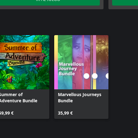
Summer of
Marvellous Journeys
Adventure Bundle
Bundle
59,99 €
35,99 €