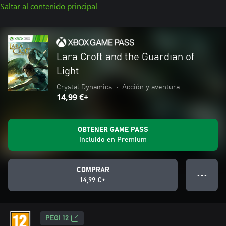
Saltar al contenido principal
Lara Croft and the Guardian of
Light
Crystal Dynamics
•
Acción y aventura
14,99 €+
OBTENER GAME PASS
Incluido en Premium
COMPRAR
● ● ●
14,99 €+
PEGI 12