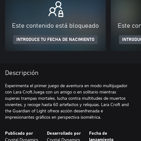
Este contenido está bloqueado
Este co
INTRODUCE TU FECHA DE NACIMIENTO
INTRODU
Descripción
Experimenta el primer juego de aventura en modo multijugador
con Lara Croft.Juega con un amigo o en solitario mientras
superas trampas mortales, lucha contra multitudes de muertos
vivientes, y recoge hasta 60 artefactos y reliquias. Lara Croft and
the Guardian of Light ofrece acción desenfrenada e
impresionantes gráficos en perspectiva isométrica.
Publicado por
Desarrollado por
Fecha de
Crystal Dynamics
Crystal Dynamics
lanzamiento