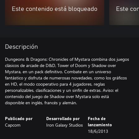
Este contenido está bloqueado
Este co
Descripción
Dungeons & Dragons: Chronicles of Mystara combina dos juegos
clásicos de arcade de D&D, Tower of Doom y Shadow over
Mystara, en un pack definitivo. Combate en un universo
fantástico y disfruta de numerosas novedades, como los gráficos
en HD, el modo cooperativo para 4 jugadores, reglas
personalizables, clasificaciones y un sinfín de extras. Aviso: el
contenido del juego de Shadow over Mystara solo está
disponible en inglés, francés y alemán.
Publicado por
Desarrollado por
Fecha de
Capcom
Iron Galaxy Studios
lanzamiento
18/6/2013