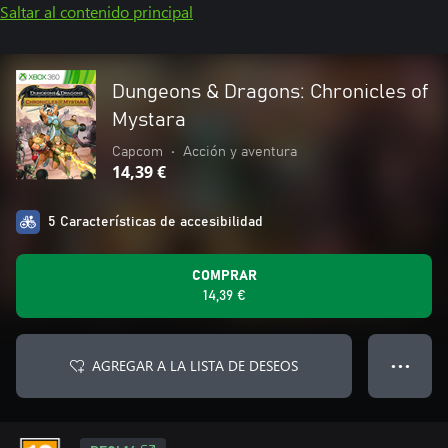
Saltar al contenido principal
Dungeons & Dragons: Chronicles of
Mystara
Capcom
•
Acción y aventura
14,39 €
5 Características de accesibilidad
COMPRAR
14,39 €
AGREGAR A LA LISTA DE DESEOS
● ● ●