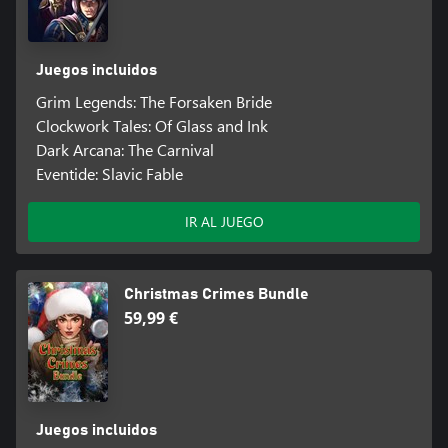
Juegos incluidos
Grim Legends: The Forsaken Bride
Clockwork Tales: Of Glass and Ink
Dark Arcana: The Carnival
Eventide: Slavic Fable
IR AL JUEGO
Christmas Crimes Bundle
59,99 €
Juegos incluidos