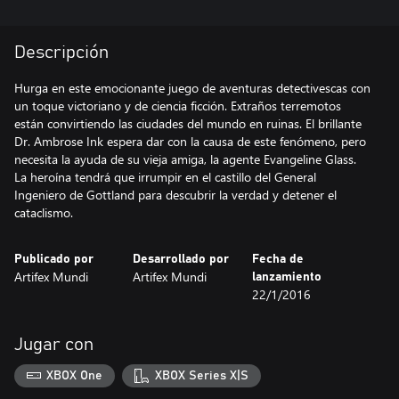
Descripción
Hurga en este emocionante juego de aventuras detectivescas con
un toque victoriano y de ciencia ficción. Extraños terremotos
están convirtiendo las ciudades del mundo en ruinas. El brillante
Dr. Ambrose Ink espera dar con la causa de este fenómeno, pero
necesita la ayuda de su vieja amiga, la agente Evangeline Glass.
La heroína tendrá que irrumpir en el castillo del General
Ingeniero de Gottland para descubrir la verdad y detener el
cataclismo.
Publicado por
Desarrollado por
Fecha de
Artifex Mundi
Artifex Mundi
lanzamiento
22/1/2016
Jugar con
XBOX One
XBOX Series X|S