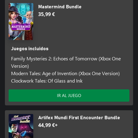
Mastermind Bundle
35,99 €
Juegos incluidos
Family Mysteries 2: Echoes of Tomorrow (Xbox One
Version)
Modern Tales: Age of Invention (Xbox One Version)
Clockwork Tales: Of Glass and Ink
IR AL JUEGO
Artifex Mundi First Encounter Bundle
44,99 €+