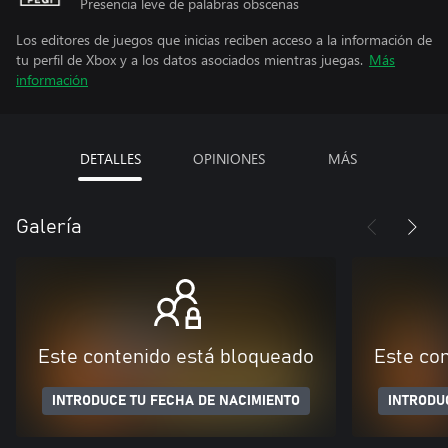
Presencia leve de palabras obscenas
Los editores de juegos que inicias reciben acceso a la información de
tu perfil de Xbox y a los datos asociados mientras juegas.
Más
información
DETALLES
OPINIONES
MÁS
Galería
Este contenido está bloqueado
Este co
INTRODUCE TU FECHA DE NACIMIENTO
INTRODU