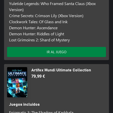
Yuletide Legends: Who Framed Santa Claus (Xbox
Version)
Crime Secrets: Crimson Lily (Xbox Version)
Clockwork Tales: Of Glass and Ink
Demon Hunter: Ascendance
Demon Hunter: Riddles of Light
Lost Grimoires 2: Shard of Mystery
IR AL JUEGO
Artifex Mundi Ultimate Collection
79,99 €
Juegos incluidos
Enigmatis 3: The Shadow of Karkhala