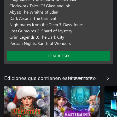
Clockwork Tales: Of Glass and Ink
Abyss: The Wraiths of Eden
Dark Arcana: The Carnival
Nightmares from the Deep 3: Davy Jones
Lost Grimoires 2: Shard of Mystery
Grim Legends 3: The Dark City
Persian Nights: Sands of Wonders
IR AL JUEGO
Mostrar todo
Ediciones que contienen este elemento