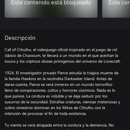
Este contenido está bloqueado
Este co
Descripción
Call of Cthulhu, el videojuego oficial inspirado en el juego de rol
clásico de Chaosium, te llevará a un mundo en el que acechan la
locura y los crípticos dioses primigenios del universo de Lovecraft.
1924. El investigador privado Pierce estudia la trágica muerte de
la familia Hawkins en la recóndita Darkwater Island. Antes de
darse cuenta, Pierce se verá inmerso en un mundo terrorífico
lleno de conspiraciones, cultos y horrores cósmicos. Nada es lo
que parece. La cordura es voluble y se deja seducir por los
susurros de la oscuridad. Extrañas criaturas, ciencias misteriosas y
cultos siniestros dominan en los Mitos de Cthulhu con la
intención de provocar el fin de toda existencia.
Tu mente se verá atrapada entre la cordura y la demencia. No