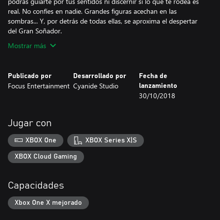
podrás guiarte por tus sentidos ni discernir si lo que te rodea es
real. No confíes en nadie. Grandes figuras acechan en las
sombras... Y, por detrás de todas ellas, se aproxima el despertar
del Gran Soñador.
Mostrar más
Publicado por
Desarrollado por
Fecha de
Focus Entertainment
Cyanide Studio
lanzamiento
30/10/2018
Jugar con
XBOX One
XBOX Series X|S
XBOX Cloud Gaming
Capacidades
Xbox One X mejorado