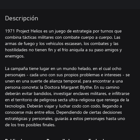
Descripción
1971 Project Helios es un juego de estrategia por turnos que
combina tácticas militares con combate cuerpo a cuerpo. Las
armas de fuego y los vehículos escasean, los combates y las
hostilidades no tienen fin y el frío aniquila a su paso amigos y
enemigos.
La campaña tiene lugar en un mundo helado, en el cual ocho
personajes - cada uno con sus propios problemas e intereses - se
unen en una suerte de alianza temporal, para encontrar a una
persona concreta: la Doctora Margaret Blythe. En su camino
deberán evitar bandidos, investigar enclaves militares, e infiltrarse
en el territorio de peligrosa secta ultra-religiosa que reniega de la
tecnología. Deberán viajar y luchar codo con codo, llegando a
conocerse más entre ellos. Dependiendo de ciertas decisiones
estratégicas y personales, guiarás a estos personajes hasta uno
de los tres posibles finales.