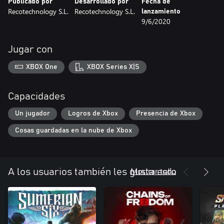
Publicado por
Desarrollado por
Fecha de
Recotechnology S.L.
Recotechnology S.L.
lanzamiento
9/6/2020
Jugar con
XBOX One
XBOX Series X|S
Capacidades
Un jugador
Logros de Xbox
Presencia de Xbox
Cosas guardadas en la nube de Xbox
Mostrar todo
A los usuarios también les gusta esto