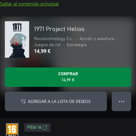
Saltar al contenido principal
1971 Project Helios
Recotechnology S.L.
•
Acción y aventura
•
Juegos de rol
•
Estrategia
14,99 €
COMPRAR
14,99 €
AGREGAR A LA LISTA DE DESEOS
● ● ●
PEGI 16