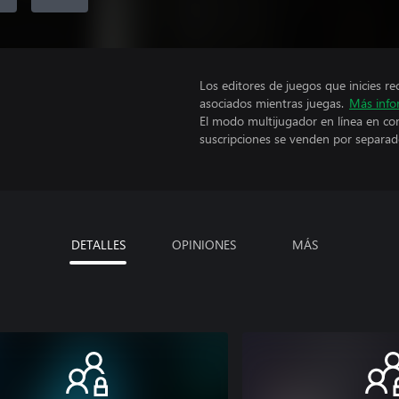
Los editores de juegos que inicies re
asociados mientras juegas.
Más info
El modo multijugador en línea en co
suscripciones se venden por separad
DETALLES
OPINIONES
MÁS