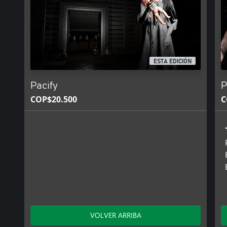
ESTA EDICIÓN
Pacify
P
COP$20.500
C
VOLVER ARRIBA