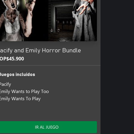
acify and Emily Horror Bundle
OP$45.900
Juegos incluidos
Pacify
Emily Wants to Play Too
Emily Wants To Play
IR AL JUEGO