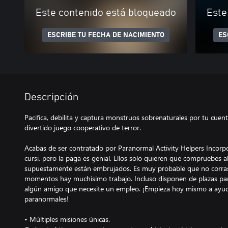
Este contenido está bloqueado
Este
ESCRIBE TU FECHA DE NACIMIENTO
ES
Descripción
Pacifica, debilita y captura monstruos sobrenaturales por tu cuen
divertido juego cooperativo de terror.
Acabas de ser contratado por Paranormal Activity Helpers Incorp
cursi, pero la paga es genial. Ellos solo quieren que compruebes 
supuestamente están embrujados. Es muy probable que no corras 
momentos hay muchísimo trabajo. Incluso disponen de plazas par
algún amigo que necesite un empleo. ¡Empieza hoy mismo a ayuda
paranormales!
• Múltiples misiones únicas.