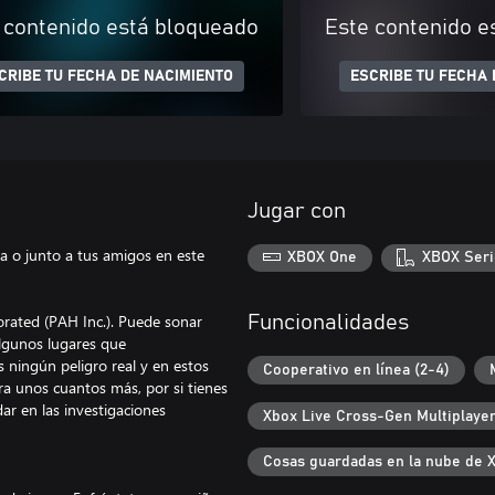
 contenido está bloqueado
Este contenido e
CRIBE TU FECHA DE NACIMIENTO
ESCRIBE TU FECHA 
Jugar con
ta o junto a tus amigos en este
XBOX One
XBOX Seri
orated (PAH Inc.). Puede sonar
Funcionalidades
algunos lugares que
ningún peligro real y en estos
Cooperativo en línea (2-4)
a unos cuantos más, por si tienes
r en las investigaciones
Xbox Live Cross-Gen Multiplaye
Cosas guardadas en la nube de 