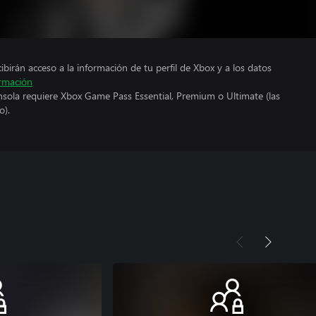
cibirán acceso a la información de tu perfil de Xbox y a los datos
rmación
nsola requiere Xbox Game Pass Essential, Premium o Ultimate (las
o).