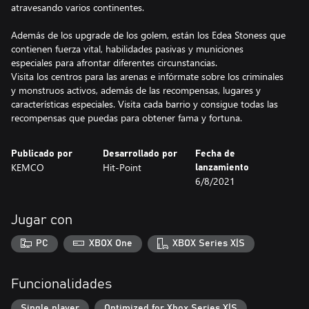
atravesando varios continentes.
Además de los upgrade de los golem, están los Edea Stoness que
contienen fuerza vital, habilidades pasivas y municiones
especiales para afrontar diferentes circunstancias.
Visita los centros para las arenas e infórmate sobre los criminales
y monstruos activos, además de las recompensas, lugares y
características especiales. Visita cada barrio y consigue todas las
recompensas que puedas para obtener fama y fortuna.
Publicado por
Desarrollado por
Fecha de
KEMCO
Hit-Point
lanzamiento
6/8/2021
Jugar con
PC
XBOX One
XBOX Series X|S
Funcionalidades
Single player
Optimized for Xbox Series X|S