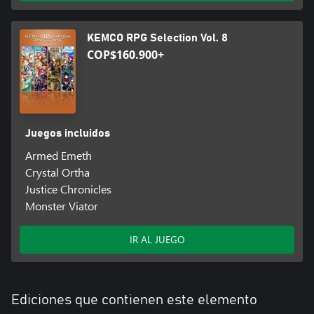
KEMCO RPG Selection Vol. 8
COP$160.900+
Juegos incluidos
Armed Emeth
Crystal Ortha
Justice Chronicles
Monster Viator
IR AL JUEGO
Ediciones que contienen este elemento