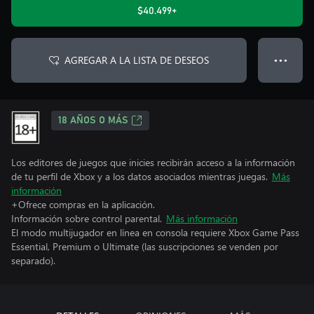
$40.499+
AGREGAR A LA LISTA DE DESEOS
● ● ●
18 AÑOS O MÁS
Los editores de juegos que inicies recibirán acceso a la información
de tu perfil de Xbox y a los datos asociados mientras juegas.
Más
información
+Ofrece compras en la aplicación.
Información sobre control parental.
Más información
El modo multijugador en línea en consola requiere Xbox Game Pass
Essential, Premium o Ultimate (las suscripciones se venden por
separado).