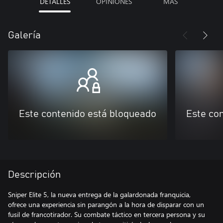
DETALLES
OPINIONES
MÁS
Galería
Este contenido está bloqueado
Este co
Descripción
Sniper Elite 5, la nueva entrega de la galardonada franquicia,
ofrece una experiencia sin parangón a la hora de disparar con un
fusil de francotirador. Su combate táctico en tercera persona y su