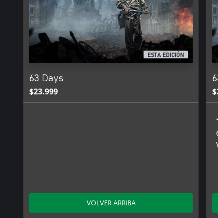
ESTA EDICIÓN
63 Days
6
$23.999
$
VOLVER ARRIBA