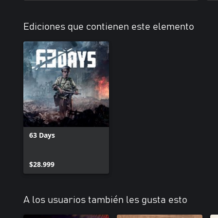
Ediciones que contienen este elemento
63 Days
$28.999
A los usuarios también les gusta esto