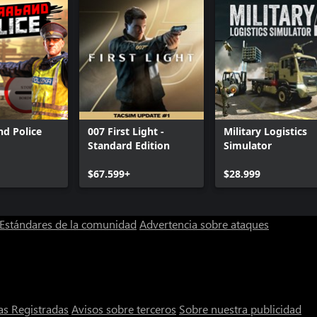
d Police
007 First Light -
Military Logistics
Standard Edition
Simulator
$67.599+
$28.999
Estándares de la comunidad
Advertencia sobre ataques
s Registradas
Avisos sobre terceros
Sobre nuestra publicidad