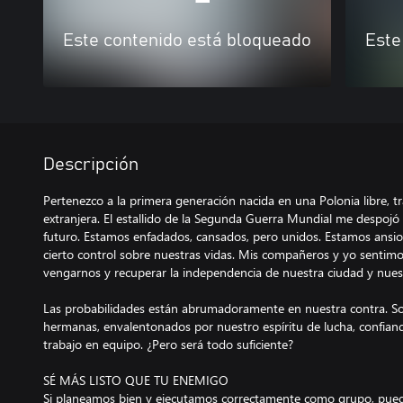
Este contenido está bloqueado
Este
Descripción
Pertenezco a la primera generación nacida en una Polonia libre, 
extranjera. El estallido de la Segunda Guerra Mundial me despojó 
futuro. Estamos enfadados, cansados, pero unidos. Estamos ansio
cierto control sobre nuestras vidas. Mis compañeros y yo sentim
vengarnos y recuperar la independencia de nuestra ciudad y nuest
Las probabilidades están abrumadoramente en nuestra contra.
hermanas, envalentonados por nuestro espíritu de lucha, confiand
trabajo en equipo. ¿Pero será todo suficiente?
SÉ MÁS LISTO QUE TU ENEMIGO
Si planeamos bien y ejecutamos correctamente como grupo, pu