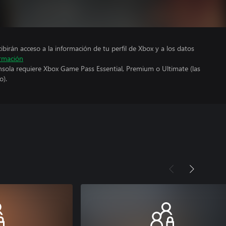
cibirán acceso a la información de tu perfil de Xbox y a los datos
rmación
nsola requiere Xbox Game Pass Essential, Premium o Ultimate (las
o).