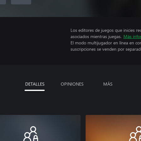
Los editores de juegos que inicies re
asociados mientras juegas.
Más info
El modo multijugador en línea en co
suscripciones se venden por separad
DETALLES
OPINIONES
MÁS