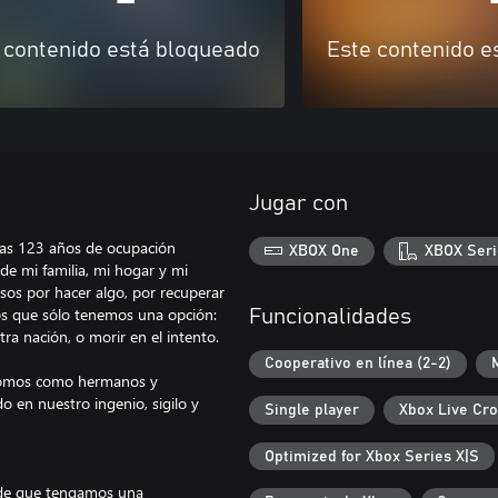
 contenido está bloqueado
Este contenido e
Jugar con
tras 123 años de ocupación
XBOX One
XBOX Seri
de mi familia, mi hogar y mi
sos por hacer algo, por recuperar
os que sólo tenemos una opción:
Funcionalidades
ra nación, o morir en el intento.
Cooperativo en línea (2-2)
 Somos como hermanos y
o en nuestro ingenio, sigilo y
Single player
Xbox Live Cro
Optimized for Xbox Series X|S
ede que tengamos una