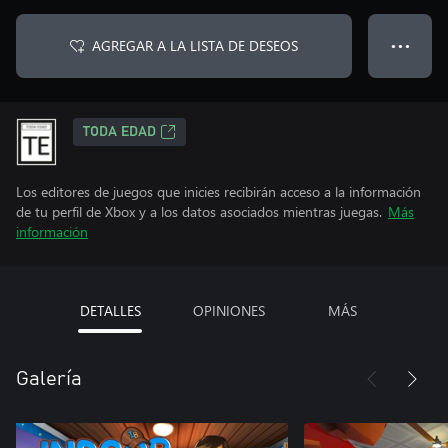
AGREGAR A LA LISTA DE DESEOS
● ● ●
TODA EDAD
Los editores de juegos que inicies recibirán acceso a la información
de tu perfil de Xbox y a los datos asociados mientras juegas.
Más
información
DETALLES
OPINIONES
MÁS
Galería