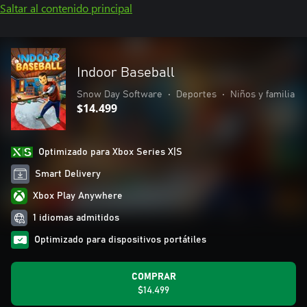
Saltar al contenido principal
Indoor Baseball
Snow Day Software
•
Deportes
•
Niños y familia
$14.499
Optimizado para Xbox Series X|S
Smart Delivery
Xbox Play Anywhere
1 idiomas admitidos
Optimizado para dispositivos portátiles
COMPRAR
$14.499