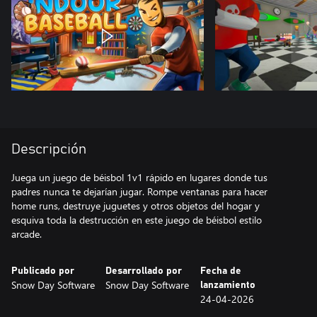
Descripción
Juega un juego de béisbol 1v1 rápido en lugares donde tus
padres nunca te dejarían jugar. Rompe ventanas para hacer
home runs, destruye juguetes y otros objetos del hogar y
esquiva toda la destrucción en este juego de béisbol estilo
arcade.
Publicado por
Desarrollado por
Fecha de
Snow Day Software
Snow Day Software
lanzamiento
24-04-2026