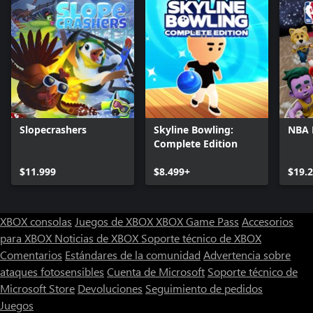
Slopecrashers
Skyline Bowling:
NBA
Complete Edition
$11.999
$8.499+
$19.
XBOX consolas
Juegos de XBOX
XBOX Game Pass
Accesorios
para XBOX
Noticias de XBOX
Soporte técnico de XBOX
Comentarios
Estándares de la comunidad
Advertencia sobre
ataques fotosensibles
Cuenta de Microsoft
Soporte técnico de
Microsoft Store
Devoluciones
Seguimiento de pedidos
Juegos