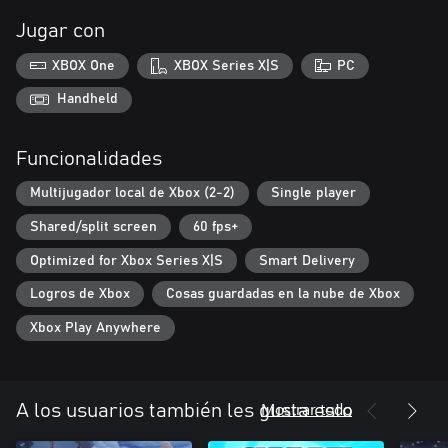
Jugar con
XBOX One
XBOX Series X|S
PC
Handheld
Funcionalidades
Multijugador local de Xbox (2-2)
Single player
Shared/split screen
60 fps+
Optimized for Xbox Series X|S
Smart Delivery
Logros de Xbox
Cosas guardadas en la nube de Xbox
Xbox Play Anywhere
Mostrar todo
A los usuarios también les gusta esto