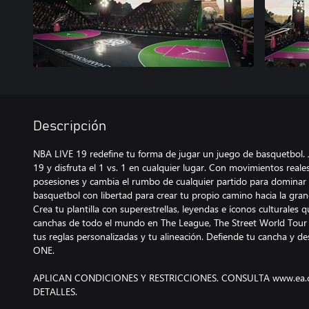
Descripción
NBA LIVE 19 redefine tu forma de jugar un juego de basquetbol. 
19 y disfruta el 1 vs. 1 en cualquier lugar. Con movimientos reale
posesiones y cambia el rumbo de cualquier partido para dominar a 
basquetbol con libertad para crear tu propio camino hacia la gra
Crea tu plantilla con superestrellas, leyendas e íconos culturales 
canchas de todo el mundo en The League, The Street World Tou
tus reglas personalizadas y tu alineación. Defiende tu cancha y d
ONE.
APLICAN CONDICIONES Y RESTRICCIONES. CONSULTA www.ea.c
DETALLES.