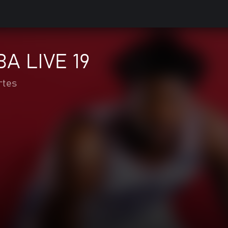
A LIVE 19
rtes