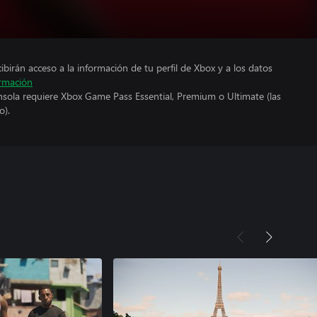
cibirán acceso a la información de tu perfil de Xbox y a los datos
rmación
nsola requiere Xbox Game Pass Essential, Premium o Ultimate (las
o).