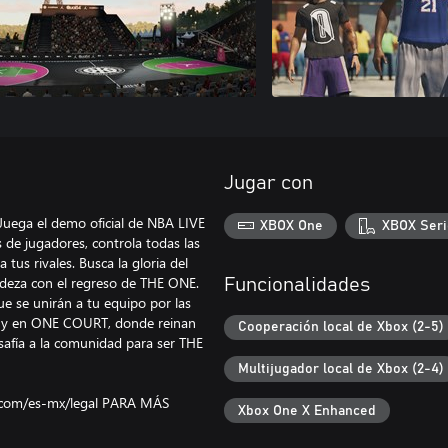
Jugar con
Juega el demo oficial de NBA LIVE
XBOX One
XBOX Seri
s de jugadores, controla todas las
tus rivales. Busca la gloria del
ndeza con el regreso de THE ONE.
Funcionalidades
que se unirán a tu equipo por las
r y en ONE COURT, donde reinan
Cooperación local de Xbox (2-5)
esafía a la comunidad para ser THE
Multijugador local de Xbox (2-4)
om/es-mx/legal PARA MÁS
Xbox One X Enhanced