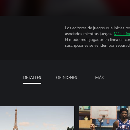
Los editores de juegos que inicies re
asociados mientras juegas.
Más info
El modo multijugador en línea en co
suscripciones se venden por separad
DETALLES
OPINIONES
MÁS