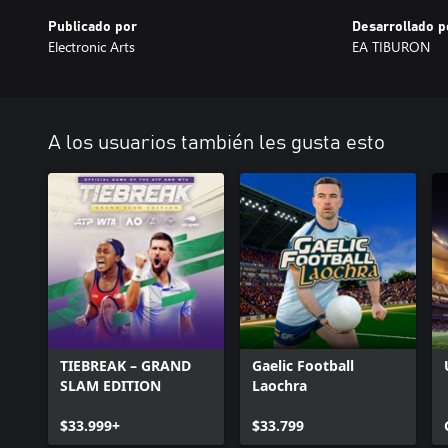
Publicado por
Desarrollado p
Electronic Arts
EA TIBURON
A los usuarios también les gusta esto
TIEBREAK – GRAND
Gaelic Football
SLAM EDITION
Laochra
$33.999+
$33.799