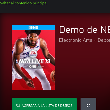
Saltar al contenido principal
Demo de NB
Electronic Arts
•
Depo
AGREGAR A LA LISTA DE DESEOS