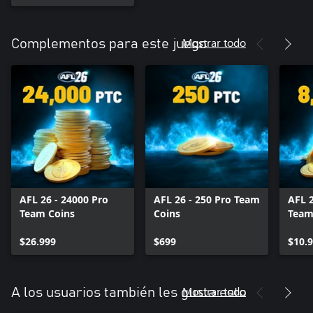
Mostrar todo
Complementos para este juego
AFL 26 - 24000 Pro
AFL 26 - 250 Pro Team
AFL 2
Team Coins
Coins
Team
$26.999
$699
$10.
Mostrar todo
A los usuarios también les gusta esto