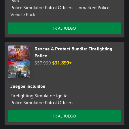
Pack
Police Simulator: Patrol Officers: Unmarked Police
Vehicle Pack
IR AL JUEGO
Rescue & Protect Bundle: Firefighting
Police
$57.999
$31.899+
Juegos incluidos
Firefighting Simulator: Ignite
Police Simulator: Patrol Officers
IR AL JUEGO