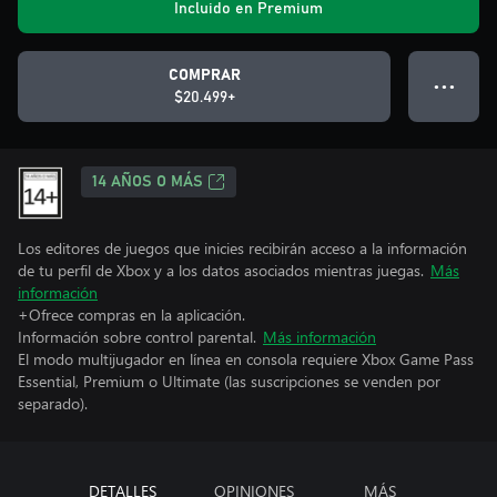
Incluido en Premium
COMPRAR
● ● ●
$20.499+
14 AÑOS O MÁS
Los editores de juegos que inicies recibirán acceso a la información
de tu perfil de Xbox y a los datos asociados mientras juegas.
Más
información
+Ofrece compras en la aplicación.
Información sobre control parental.
Más información
El modo multijugador en línea en consola requiere Xbox Game Pass
Essential, Premium o Ultimate (las suscripciones se venden por
separado).
DETALLES
OPINIONES
MÁS