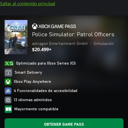
Saltar al contenido principal
Police Simulator: Patrol Officers
astragon Entertainment GmbH
•
Simulación
$20.499+
Optimizado para Xbox Series X|S
Smart Delivery
Xbox Play Anywhere
4 Funcionalidades de accesibilidad
13 idiomas admitidos
Mayormente compatible
OBTENER GAME PASS