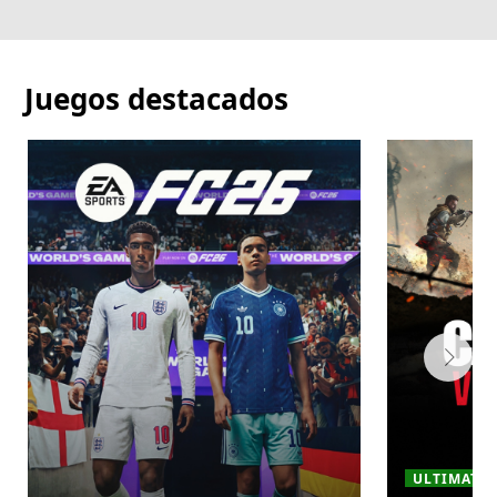
Juegos destacados
ULTIMATE ·