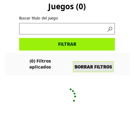
Juegos
(
0
)
Buscar título del juego
Buscar
FILTRAR
juegos
(
0
) Filtros
BORRAR FILTROS
aplicados