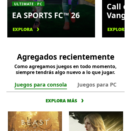
Call o
ULTIMATE · PC
EA SPORTS FC™ 26
Vangu
EXPLORA
EXPLORA
Agregados recientemente
Como agregamos juegos en todo momento,
siempre tendrás algo nuevo a lo que jugar.
Juegos para consola
Juegos para PC
EXPLORA MÁS