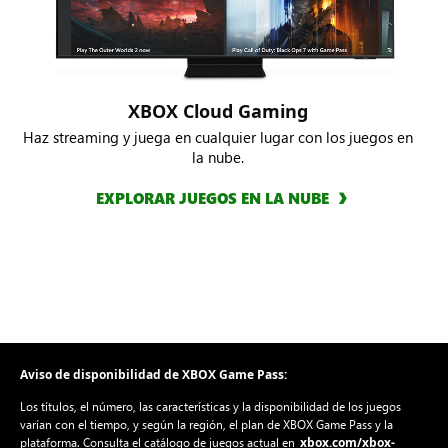
XBOX Cloud Gaming
Haz streaming y juega en cualquier lugar con los juegos en
la nube.
EXPLORAR JUEGOS EN LA NUBE
Aviso de disponibilidad de XBOX Game Pass:
Los títulos, el número, las características y la disponibilidad de los juegos
varían con el tiempo, y según la región, el plan de XBOX Game Pass y la
xbox.com/xbox-
plataforma. Consulta el catálogo de juegos actual en