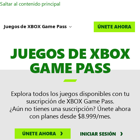
Saltar al contenido principal
Juegos de XBOX Game Pass
ÚNETE AHORA
JUEGOS DE XBOX
GAME PASS

Explora todos los juegos disponibles con tu
suscripción de XBOX Game Pass.
¿Aún no tienes una suscripción? Únete ahora
con planes desde $8.999/mes.
ÚNETE AHORA
INICIAR SESIÓN