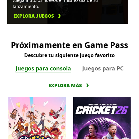
Juega a títulos nuevos el mismo día de su
lanzamiento.
EXPLORA JUEGOS
Próximamente en Game Pass
Descubre tu siguiente juego favorito
Juegos para consola
Juegos para PC
EXPLORA MÁS