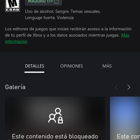
MADURO 17+
Uso de alcohol, Sangre, Temas sexuales,
Lenguaje fuerte, Violencia
Los editores de juegos que inicies recibirán acceso a la información
de tu perfil de Xbox y a los datos asociados mientras juegas.
Más
información
DETALLES
OPINIONES
MÁS
Galería
Este contenido está bloqueado
Este co