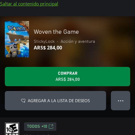
Saltar al contenido principal
Woven the Game
StickyLock
•
Acción y aventura
ARS$ 284,00
COMPRAR
ARS$ 284,00
AGREGAR A LA LISTA DE DESEOS
● ● ●
TODOS +10