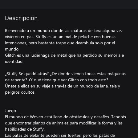
Descripción
Bienvenido a un mundo donde las criaturas de lana alguna vez
vivieron en paz. Stuffy es un animal de peluche con buenas
intenciones, pero bastante torpe que deambula solo por el
mundo.
Glitch es una luciérnaga de metal que ha perdido su memoria e
identidad.
¿Stuffy Se quedó atrás? ¿De dónde vienen todas estas máquinas
de repente? ¿Y qué tiene que ver Glitch con todo esto?
Únete a ellos en su viaje a través de un mundo de lana, tela y
peligros ocultos.
Juego
El mundo de Woven está lleno de obstáculos y desafíos. Tendrás
que encontrar planos de animales para modificar la forma y las
habilidades de Stuffy.
Las patas de elefante pueden ser fuertes, pero las patas de