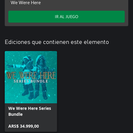
We Were Here
IR AL JUEGO
Ediciones que contienen este elemento
We Were Here Series
Bundle
ARS$ 34.999,00