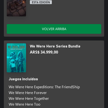
ESTA EDICIÓN
VOLVER ARRIBA
We Were Here Series Bundle
ARS$ 34.999,00
Juegos incluidos
We Were Here Expeditions: The FriendShip
We Were Here Forever
We Were Here Together
We Were Here Too