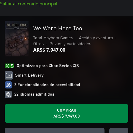
Saltar al contenido principal
We Were Here Too
Total Mayhem Games
•
Acción y aventura
•
Otros
•
Puzles y curiosidades
ARS$ 7.947,00
Optimizado para Xbox Series X|S
Smart Delivery
2 Funcionalidades de accesibilidad
22 idiomas admitidos
COMPRAR
ARS$ 7.947,00