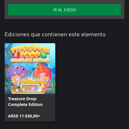
IR AL JUEGO
Ediciones que contienen este elemento
Treasure Drop:
Complete Edition
ARS$ 11.930,00+