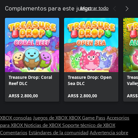
Mostrar todo
Complementos para este juego
Treasure Drop: Coral
Treasure Drop: Open
Treas
Reef DLC
Sea DLC
Valle
ARS$ 2.800,00
ARS$ 2.800,00
ARS$
XBOX consolas
Juegos de XBOX
XBOX Game Pass
Accesorios
para XBOX
Noticias de XBOX
Soporte técnico de XBOX
Comentarios
Estándares de la comunidad
Advertencia sobre