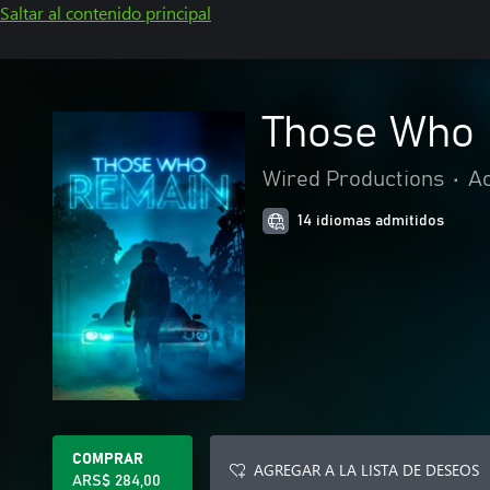
Saltar al contenido principal
Those Who 
Wired Productions
•
Ac
14 idiomas admitidos
COMPRAR
AGREGAR A LA LISTA DE DESEOS
ARS$ 284,00