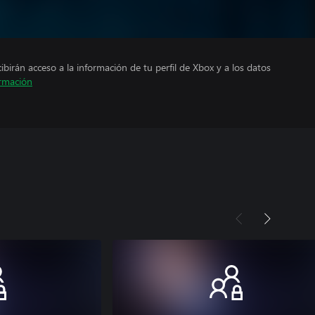
cibirán acceso a la información de tu perfil de Xbox y a los datos
rmación