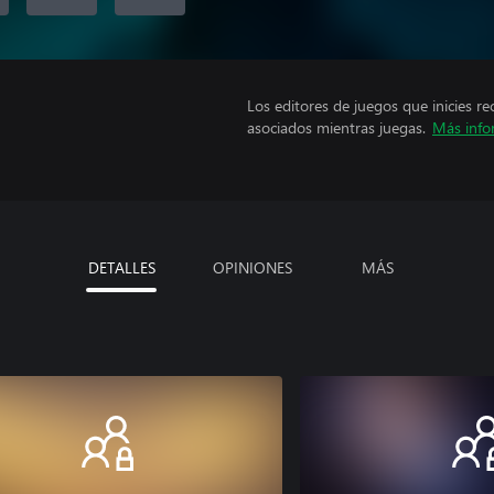
Los editores de juegos que inicies re
asociados mientras juegas.
Más info
DETALLES
OPINIONES
MÁS