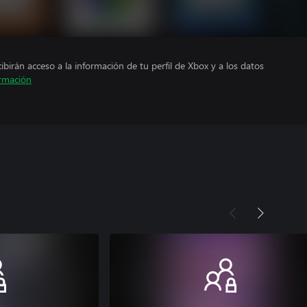
cibirán acceso a la información de tu perfil de Xbox y a los datos
rmación