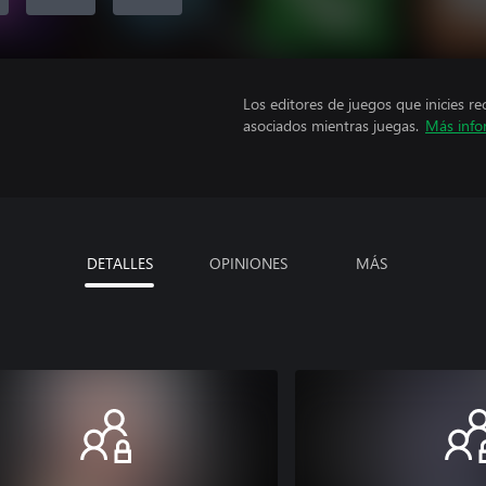
Los editores de juegos que inicies re
asociados mientras juegas.
Más info
DETALLES
OPINIONES
MÁS