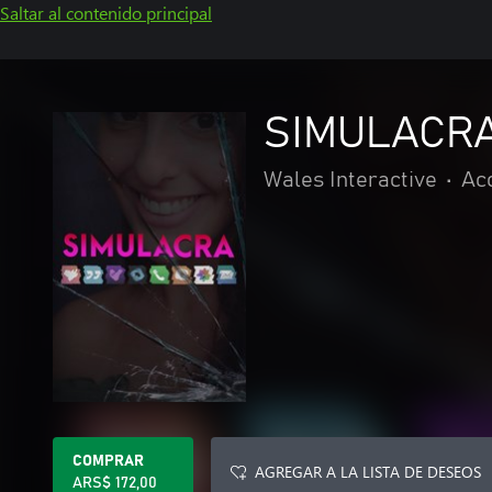
Saltar al contenido principal
SIMULACR
Wales Interactive
•
Ac
COMPRAR
AGREGAR A LA LISTA DE DESEOS
ARS$ 172,00