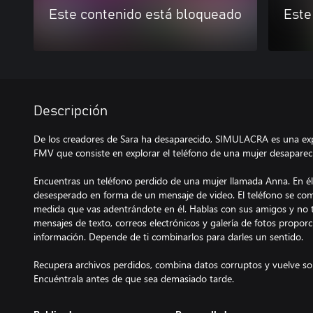
Este contenido está bloqueado
Este
Descripción
De los creadores de Sara ha desaparecido, SIMULACRA es una expe
FMV que consiste en explorar el teléfono de una mujer desaparec
Encuentras un teléfono perdido de una mujer llamada Anna. En él
desesperado en forma de un mensaje de video. El teléfono se co
medida que vas adentrándote en él. Hablas con sus amigos y no t
mensajes de texto, correos electrónicos y galería de fotos propo
información. Depende de ti combinarlos para darles un sentido.
Recupera archivos perdidos, combina datos corruptos y vuelve so