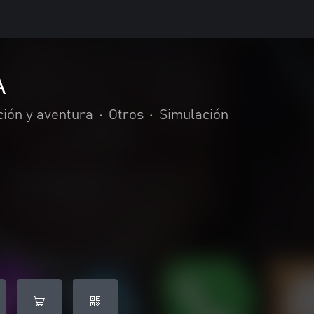
A
ción y aventura
•
Otros
•
Simulación