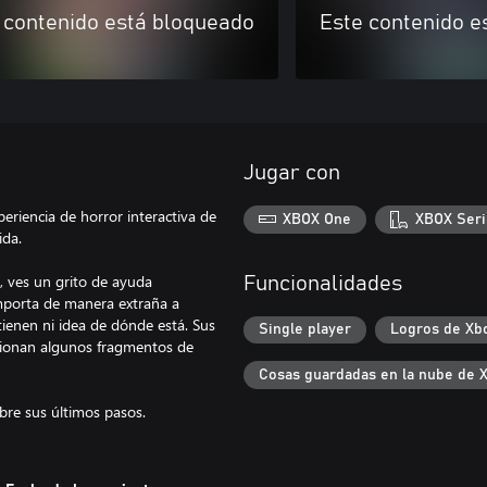
 contenido está bloqueado
Este contenido e
Jugar con
riencia de horror interactiva de
XBOX One
XBOX Seri
ida.
, ves un grito de ayuda
Funcionalidades
mporta de manera extraña a
ienen ni idea de dónde está. Sus
Single player
Logros de Xb
rcionan algunos fragmentos de
Cosas guardadas en la nube de 
bre sus últimos pasos.