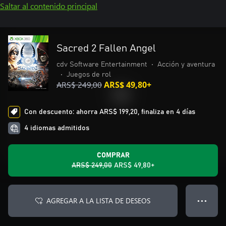
Saltar al contenido principal
Sacred 2 Fallen Angel
cdv Software Entertainment
•
Acción y aventura
•
Juegos de rol
ARS$ 249,00
ARS$ 49,80+
Con descuento: ahorra ARS$ 199,20, finaliza en 4 días
4 idiomas admitidos
COMPRAR
ARS$ 249,00
ARS$ 49,80+
AGREGAR A LA LISTA DE DESEOS
● ● ●