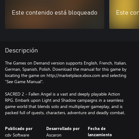
Este contenido está bloqueado
Este co
Descripción
The Games on Demand version supports English, French, Italian,
German, Spanish, Polish. Download the manual for this game by
locating the game on http://marketplace.xbox.com and selecting
“See Game Manual".
SACRED 2 - Fallen Angel is a vast and deeply playable Action
RPG. Embark upon Light and Shadow campaigns in a seamless
game world that blends solo and multiplayer gameplay, and is
packed full of quests, characters, adventure and deadly combat.
Publicado por
Desarrollado por
Fecha de
cdv Software
Ascaron
lanzamiento