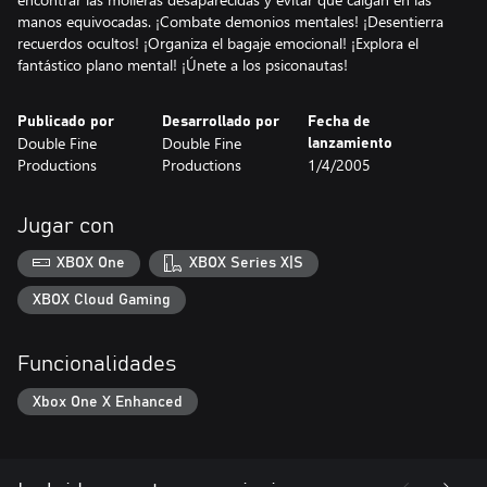
manos equivocadas. ¡Combate demonios mentales! ¡Desentierra
recuerdos ocultos! ¡Organiza el bagaje emocional! ¡Explora el
fantástico plano mental! ¡Únete a los psiconautas!
Publicado por
Desarrollado por
Fecha de
Double Fine
Double Fine
lanzamiento
Productions
Productions
1/4/2005
Jugar con
XBOX One
XBOX Series X|S
XBOX Cloud Gaming
Funcionalidades
Xbox One X Enhanced