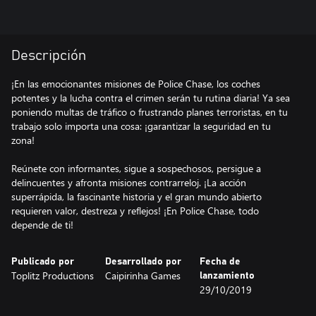
Descripción
¡En las emocionantes misiones de Police Chase, los coches
potentes y la lucha contra el crimen serán tu rutina diaria! Ya sea
poniendo multas de tráfico o frustrando planes terroristas, en tu
trabajo solo importa una cosa: ¡garantizar la seguridad en tu
zona!
Reúnete con informantes, sigue a sospechosos, persigue a
delincuentes y afronta misiones contrarreloj. ¡La acción
superrápida, la fascinante historia y el gran mundo abierto
requieren valor, destreza y reflejos! ¡En Police Chase, todo
depende de ti!
Publicado por
Desarrollado por
Fecha de
Toplitz Productions
Caipirinha Games
lanzamiento
29/10/2019