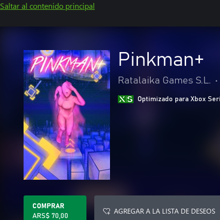
Saltar al contenido principal
Pinkman+
Ratalaika Games S.L.
•
Optimizado para Xbox Ser
COMPRAR
AGREGAR A LA LISTA DE DESEOS
ARS$ 70,00