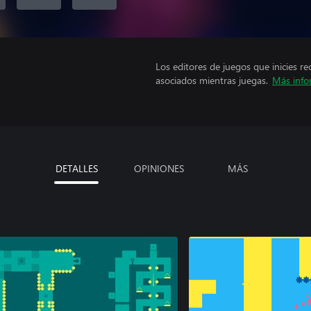
Los editores de juegos que inicies re
asociados mientras juegas.
Más info
DETALLES
OPINIONES
MÁS