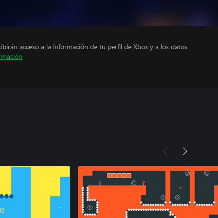
cibirán acceso a la información de tu perfil de Xbox y a los datos
rmación