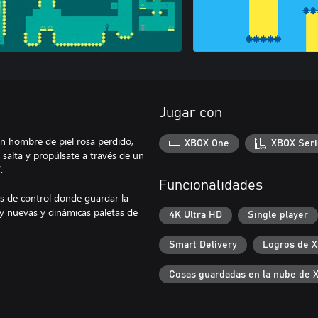
Jugar con
n hombre de piel rosa perdido,
XBOX One
XBOX Seri
 salta y propúlsate a través de un
.
Funcionalidades
os de control donde guardar la
y nuevas y dinámicas paletas de
4K Ultra HD
Single player
Smart Delivery
Logros de 
Cosas guardadas en la nube de 