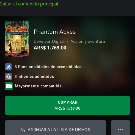
Saltar al contenido principal
Phantom Abyss
Devolver Digital
•
Acción y aventura
ARS$ 1.769,00
8 Funcionalidades de accesibilidad
11 idiomas admitidos
Mayormente compatible
COMPRAR
ARS$ 1.769,00
AGREGAR A LA LISTA DE DESEOS
● ● ●