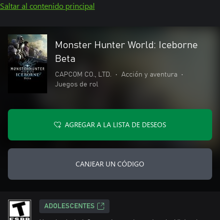
Saltar al contenido principal
Monster Hunter World: Iceborne
Beta
CAPCOM CO., LTD.
•
Acción y aventura
•
Juegos de rol
AGREGAR A LA LISTA DE DESEOS
CANJEAR UN CÓDIGO
ADOLESCENTES