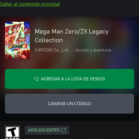
Saltar al contenido principal
Mega Man Zero/ZX Legacy
Collection
CAPCOM Co., Ltd.
•
Acción y aventura
AGREGAR A LA LISTA DE DESEOS
CANJEAR UN CÓDIGO
ADOLESCENTES