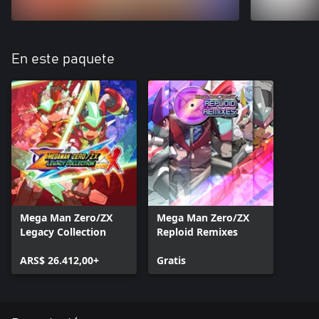
En este paquete
Mega Man Zero/ZX
Mega Man Zero/ZX
Legacy Collection
Reploid Remixes
ARS$ 26.412,00+
Gratis