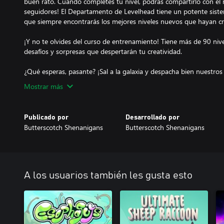
buen rato. Cuando completes tu nivel, podrás compartirlo con el 
seguidores! El Departamento de Levelhead tiene un potente siste
que siempre encontrarás los mejores niveles nuevos que hayan cr
¡Y no te olvides del curso de entrenamiento! Tiene más de 90 niv
desafíos y sorpresas que despertarán tu creatividad.
Mostrar más
Publicado por
Desarrollado por
Butterscotch Shenanigans
Butterscotch Shenanigans
A los usuarios también les gusta esto