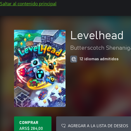
Saltar al contenido principal
Levelhead
Butterscotch Shenanig
12 idiomas admitidos
COMPRAR
AGREGAR A LA LISTA DE DESEOS
ARS$ 284,00