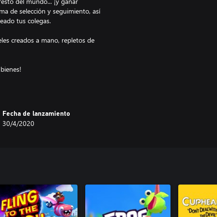
resto del mundo... ¡y ganar
ma de selección y seguimiento, así
eado tus colegas.
eles creados a mano, repletos de
Fecha de lanzamiento
30/4/2020