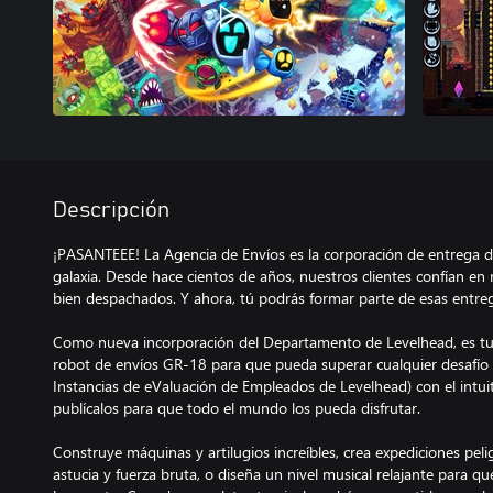
Descripción
¡PASANTEEE! La Agencia de Envíos es la corporación de entrega 
galaxia. Desde hace cientos de años, nuestros clientes confían en
bien despachados. Y ahora, tú podrás formar parte de esas entre
Como nueva incorporación del Departamento de Levelhead, es tu 
robot de envíos GR-18 para que pueda superar cualquier desafío
Instancias de eValuación de Empleados de Levelhead) con el intuitiv
publícalos para que todo el mundo los pueda disfrutar.
Construye máquinas y artilugios increíbles, crea expediciones pe
astucia y fuerza bruta, o diseña un nivel musical relajante para 