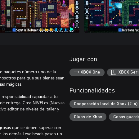
Jugar con
de paquetes número uno de la
XBOX One
XBOX Seri
 nosotros para que sus bienes sean
gas mágicas.
Funcionalidades
responsabilidad capacitar a tu
 de entrega. Crea NIVELes (Nuevas
Cooperación local de Xbox (2-4)
o editor de niveles del taller y
Clubs de Xbox
Cosas guarda
ligrosas que se deben superar con
que los demás Levelheads pasen un