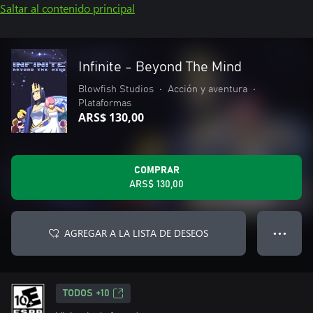
Saltar al contenido principal
Infinite - Beyond The Mind
Blowfish Studios
•
Acción y aventura
•
Plataformas
ARS$ 130,00
COMPRAR
ARS$ 130,00
AGREGAR A LA LISTA DE DESEOS
● ● ●
TODOS +10