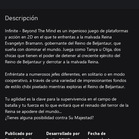
Descripción
Infinite - Beyond The Mind es un ingenioso juego de plataformas
y acción en 2D en el que te enfrentas a la malvada Reina
Evangelyn Bramann, gobernante del Reino de Beljantaur, que
sueña con dominar el mundo. Juega como Tanya u Olga, dos
chicas que tienen el poder de detener al creciente ejército del
Reino de Beljantaur y derrotar a la malvada Reina.
Enfréntate a numerosos jefes diferentes, en solitario o en modo
cooperativo, a través de una variedad de impresionantes fondos
de estilo chibi pixelado mientras exploras el Reino de Beljantaur.
Tu agilidad es la clave para la supervivencia en el campo de
batalla y tu fuerza es lo que evitará que el reinado del terror de la
Reina se apodere del mundo...
¿Tienes alguna posibilidad contra Su Majestad?
Publicado por
Desarrollado por
Fecha de