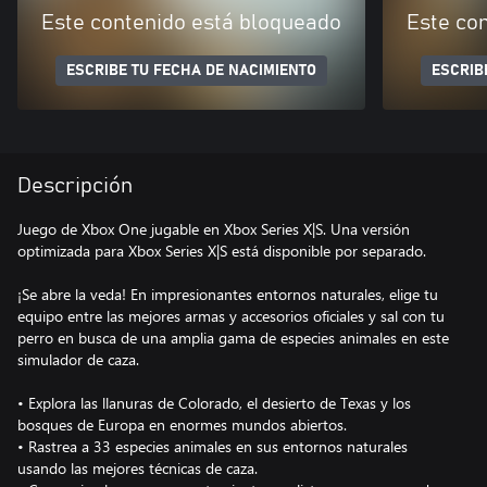
Este contenido está bloqueado
Este co
ESCRIBE TU FECHA DE NACIMIENTO
ESCRIB
Descripción
Juego de Xbox One jugable en Xbox Series X|S. Una versión
optimizada para Xbox Series X|S está disponible por separado.
¡Se abre la veda! En impresionantes entornos naturales, elige tu
equipo entre las mejores armas y accesorios oficiales y sal con tu
perro en busca de una amplia gama de especies animales en este
simulador de caza.
• Explora las llanuras de Colorado, el desierto de Texas y los
bosques de Europa en enormes mundos abiertos.
• Rastrea a 33 especies animales en sus entornos naturales
usando las mejores técnicas de caza.