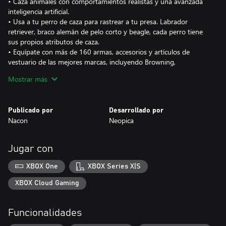
• Caza animales con comportamientos realistas y una avanzada
inteligencia artificial.
• Usa a tu perro de caza para rastrear a tu presa. Labrador
retriever, braco alemán de pelo corto y beagle, cada perro tiene
sus propios atributos de caza.
• Equípate con más de 160 armas, accesorios y artículos de
vestuario de las mejores marcas, incluyendo Browning,
Winchester, Bushnell, Kryptek y Verney-Carron.
Mostrar más
Publicado por
Desarrollado por
Nacon
Neopica
Jugar con
XBOX One
XBOX Series X|S
XBOX Cloud Gaming
Funcionalidades