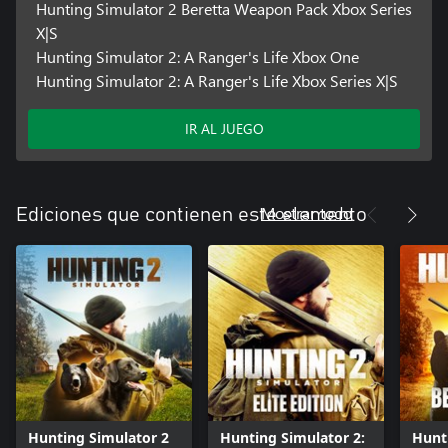
Hunting Simulator 2 Beretta Weapon Pack Xbox Series
X|S
Hunting Simulator 2: A Ranger's Life Xbox One
Hunting Simulator 2: A Ranger's Life Xbox Series X|S
IR AL JUEGO
Mostrar todo
Ediciones que contienen este elemento
Hunting Simulator 2
Hunting Simulator 2:
Hunti