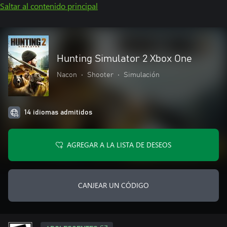
Saltar al contenido principal
Hunting Simulator 2 Xbox One
Nacon
•
Shooter
•
Simulación
14 idiomas admitidos
AGREGAR A LA LISTA DE DESEOS
CANJEAR UN CÓDIGO