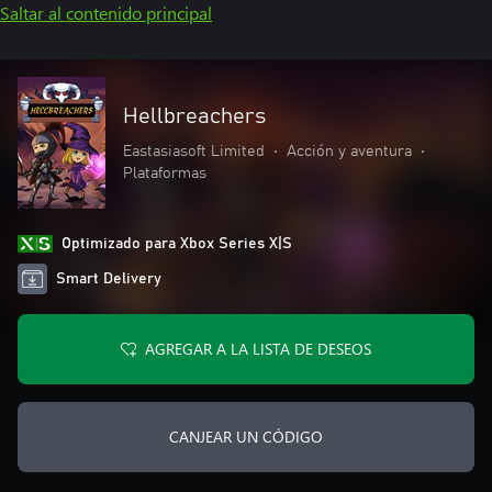
Saltar al contenido principal
Hellbreachers
Eastasiasoft Limited
•
Acción y aventura
•
Plataformas
Optimizado para Xbox Series X|S
Smart Delivery
AGREGAR A LA LISTA DE DESEOS
CANJEAR UN CÓDIGO