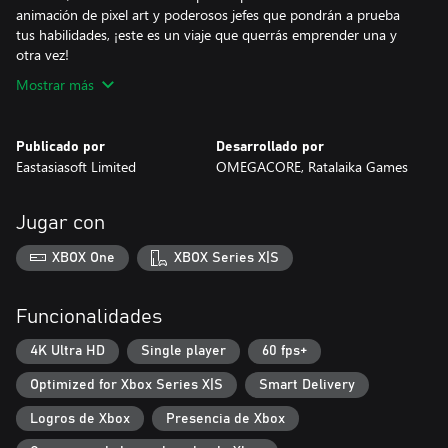
animación de pixel art y poderosos jefes que pondrán a prueba
tus habilidades, ¡este es un viaje que querrás emprender una y
otra vez!
Mostrar más
Publicado por
Desarrollado por
Eastasiasoft Limited
OMEGACORE, Ratalaika Games
Jugar con
XBOX One
XBOX Series X|S
Funcionalidades
4K Ultra HD
Single player
60 fps+
Optimized for Xbox Series X|S
Smart Delivery
Logros de Xbox
Presencia de Xbox