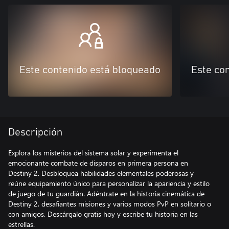
Este contenido está bloqueado
Este co
Descripción
Explora los misterios del sistema solar y experimenta el
emocionante combate de disparos en primera persona en
Destiny 2. Desbloquea habilidades elementales poderosas y
reúne equipamiento único para personalizar la apariencia y estilo
de juego de tu guardián. Adéntrate en la historia cinemática de
Destiny 2, desafiantes misiones y varios modos PvP en solitario o
con amigos. Descárgalo gratis hoy y escribe tu historia en las
estrellas.