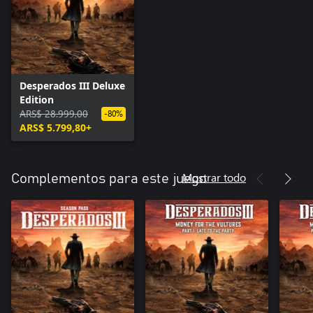
Desperados III Deluxe
Edition
ARS$ 28.999,00
-80%
ARS$ 5.799,80+
Mostrar todo
Complementos para este juego