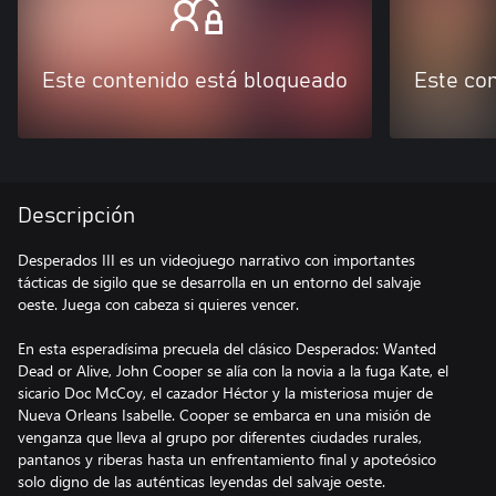
Este contenido está bloqueado
Este co
Descripción
Desperados III es un videojuego narrativo con importantes
tácticas de sigilo que se desarrolla en un entorno del salvaje
oeste. Juega con cabeza si quieres vencer.
En esta esperadísima precuela del clásico Desperados: Wanted
Dead or Alive, John Cooper se alía con la novia a la fuga Kate, el
sicario Doc McCoy, el cazador Héctor y la misteriosa mujer de
Nueva Orleans Isabelle. Cooper se embarca en una misión de
venganza que lleva al grupo por diferentes ciudades rurales,
pantanos y riberas hasta un enfrentamiento final y apoteósico
solo digno de las auténticas leyendas del salvaje oeste.