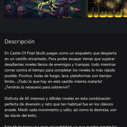
Descripción
En Castle Of Pixel Skulls juegas como un esqueleto que despierta
en un castillo encantado. Para poder escapar tienes que superar
desafiantes niveles llenos de enemigos y trampas, todo mientras
corres contra el tiempo para completar los niveles lo más rápido
posible. Pinchos, bolas de fuego, lava, plataformas con tiempo
límite... ¡Todo lo que hay en este castillo intenta matarte!
¿Tendrás lo necesario para sobrevivir?
Disfruta de 40 intensos y difíciles niveles en esta combinación
perfecta de diversión y reto que tan habitual fue en los clásicos
arcade. Medir cada movimiento y salto, así como la destreza, son
las claves del éxito.
Este título tiene una gran rejugabilidad, ya que puedes repetir los