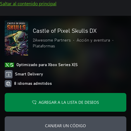
Saltar al contenido principal
Castle of Pixel Skulls DX
2Awesome Partners
•
Acción y aventura
•
Plataformas
Optimizado para Xbox Series X|S
Smart Delivery
8 idiomas admitidos
AGREGAR A LA LISTA DE DESEOS
CANJEAR UN CÓDIGO