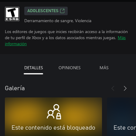
ADOLESCENTES
Derramamiento de sangre, Violencia
Los editores de juegos que inicies recibirán acceso a la información
de tu perfil de Xbox y a los datos asociados mientras juegas.
Más
información
DETALLES
OPINIONES
MÁS
Galería
Este contenido está bloqueado
Este co