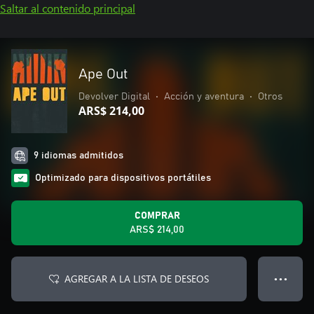
Saltar al contenido principal
Ape Out
Devolver Digital
•
Acción y aventura
•
Otros
ARS$ 214,00
9 idiomas admitidos
Optimizado para dispositivos portátiles
COMPRAR
ARS$ 214,00
AGREGAR A LA LISTA DE DESEOS
● ● ●