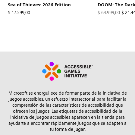
Sea of Thieves: 2026 Edition
DOOM: The Dark
El nuevo precio es
$ 17.599,00
El precio original 
$ 64.999,00
New Pr
$ 21.4
Microsoft se enorgullece de formar parte de la Iniciativa de
juegos accesibles, un esfuerzo intersectorial para facilitar la
comprensión de las características de accesibilidad que
ofrecen los juegos. Las etiquetas de accesibilidad de la
Iniciativa de juegos accesibles aparecen en la tienda para
ayudarte a encontrar rápidamente juegos que se adapten a
tu forma de jugar.