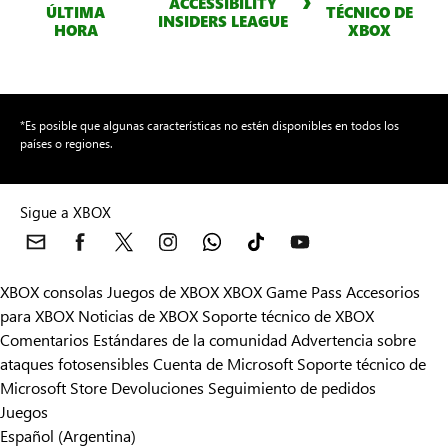
ACCESSIBILITY
ÚLTIMA
TÉCNICO DE
INSIDERS LEAGUE
HORA
XBOX
*Es posible que algunas características no estén disponibles en todos los
países o regiones.
Sigue a XBOX
XBOX consolas
Juegos de XBOX
XBOX Game Pass
Accesorios
para XBOX
Noticias de XBOX
Soporte técnico de XBOX
Comentarios
Estándares de la comunidad
Advertencia sobre
ataques fotosensibles
Cuenta de Microsoft
Soporte técnico de
Microsoft Store
Devoluciones
Seguimiento de pedidos
Juegos
Español (Argentina)