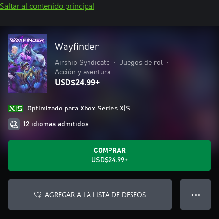
Saltar al contenido principal
Wayfinder
Airship Syndicate
•
Juegos de rol
•
Acción y aventura
USD$24.99+
Optimizado para Xbox Series X|S
12 idiomas admitidos
COMPRAR
USD$24.99+
AGREGAR A LA LISTA DE DESEOS
● ● ●