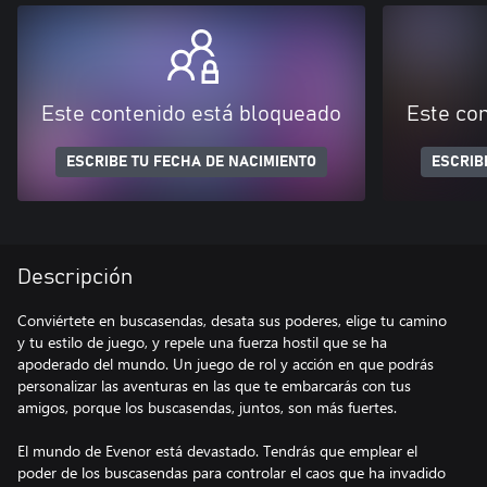
Este contenido está bloqueado
Este co
ESCRIBE TU FECHA DE NACIMIENTO
ESCRIB
Descripción
Conviértete en buscasendas, desata sus poderes, elige tu camino
y tu estilo de juego, y repele una fuerza hostil que se ha
apoderado del mundo. Un juego de rol y acción en que podrás
personalizar las aventuras en las que te embarcarás con tus
amigos, porque los buscasendas, juntos, son más fuertes.
El mundo de Evenor está devastado. Tendrás que emplear el
poder de los buscasendas para controlar el caos que ha invadido