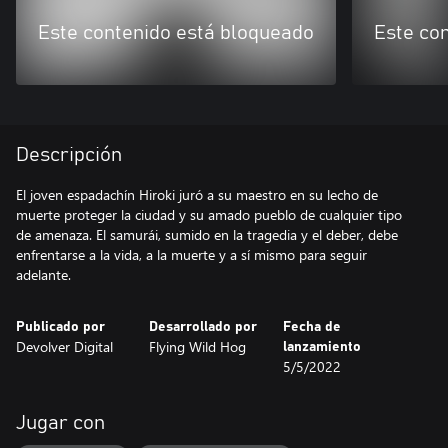
Este contenido está bloqueado
Este co
Descripción
El joven espadachín Hiroki juró a su maestro en su lecho de
muerte proteger la ciudad y su amado pueblo de cualquier tipo
de amenaza. El samurái, sumido en la tragedia y el deber, debe
enfrentarse a la vida, a la muerte y a sí mismo para seguir
adelante.
Publicado por
Desarrollado por
Fecha de
Devolver Digital
Flying Wild Hog
lanzamiento
5/5/2022
Jugar con