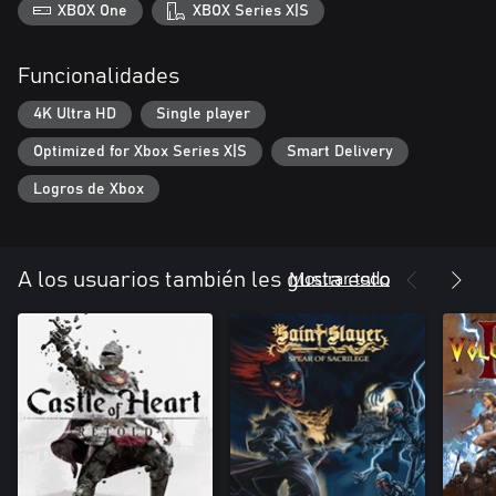
XBOX One
XBOX Series X|S
Funcionalidades
4K Ultra HD
Single player
Optimized for Xbox Series X|S
Smart Delivery
Logros de Xbox
Mostrar todo
A los usuarios también les gusta esto